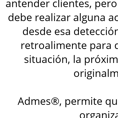
antender clientes, per
debe realizar alguna 
desde esa detección
retroalimente para q
situación, la próxi
originalm
Admes®, permite qu
organiza