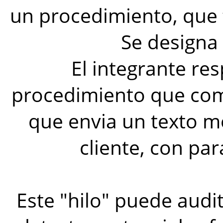
un procedimiento, que t
Se designa 
El integrante r
procedimiento que com
que envia un texto m
cliente, con pa
Este "hilo" puede audi