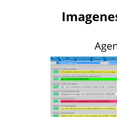
Imagenes
Agen