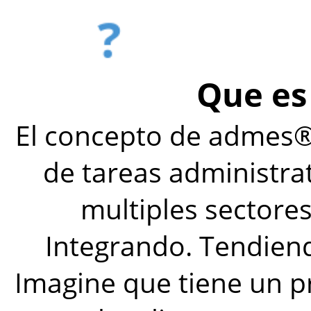
?
Que es
El concepto de admes®
de tareas administra
multiples sectore
Integrando. Tendien
Imagine que tiene un 