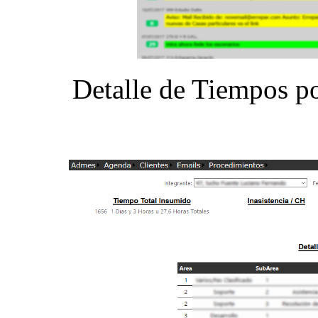
Detalle de Tiempos po