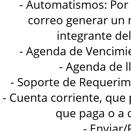
- Automatismos: Por e
correo generar un
integrante de
- Agenda de Vencimie
- Agenda de 
- Soporte de Requeri
- Cuenta corriente, que 
que paga o a 
- Enviar/