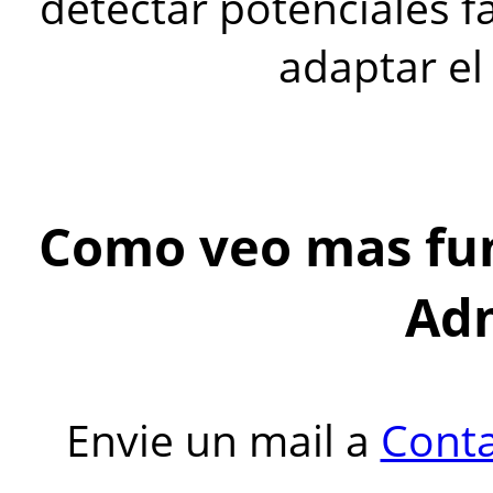
detectar potenciales fa
adaptar el
Como veo mas fu
Ad
Envie un mail a
Cont